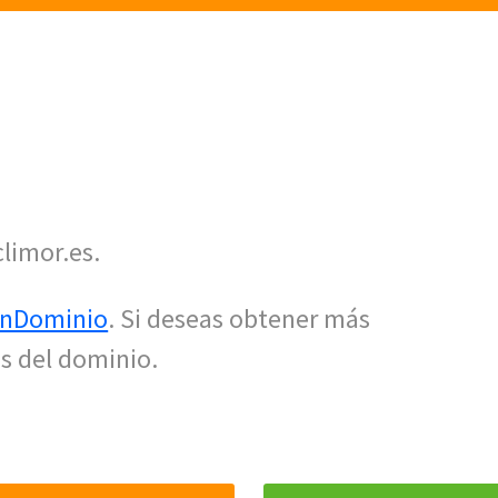
climor.es.
nDominio
. Si deseas obtener más
s del dominio.