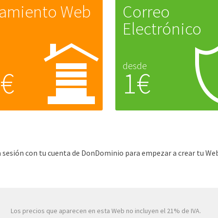
jamiento Web
Correo
Electrónico
desde
5€
1€
cia sesión con tu cuenta de DonDominio para empezar a crear tu Web
Los precios que aparecen en esta Web no incluyen el 21% de IVA.